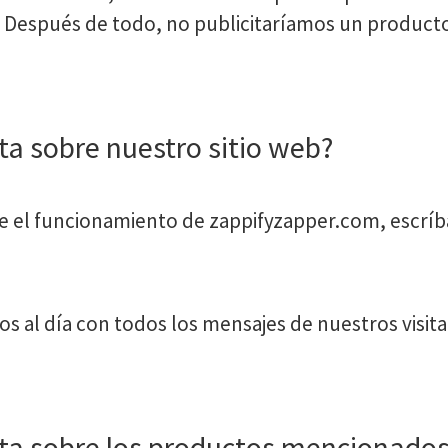
s. Después de todo, no publicitaríamos un produ
ta sobre nuestro sitio web?
re el funcionamiento de zappifyzapper.com, escríb
s al día con todos los mensajes de nuestros visi
ta sobre los productos mencionados 