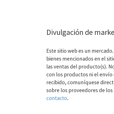
Divulgación de marke
Este sitio web es un mercado.
bienes mencionados en el siti
las ventas del producto(s). 
con los productos ni el enví
recibido, comuníquese direc
sobre los proveedores de los
contacto
.