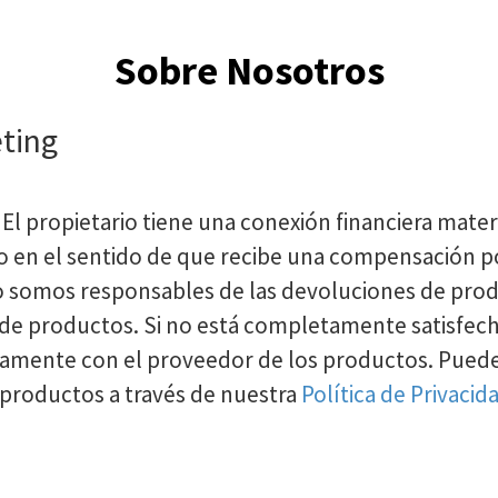
Sobre Nosotros
ting
 El propietario tiene una conexión financiera mater
o en el sentido de que recibe una compensación por
No somos responsables de las devoluciones de prod
o de productos. Si no está completamente satisfec
tamente con el proveedor de los productos. Pued
 productos a través de nuestra
Política de Privacid