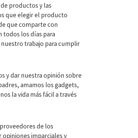
 de productos y las
os que elegir el producto
 de que comparte con
n todos los días para
nuestro trabajo para cumplir
s y dar nuestra opinión sobre
 padres, amamos los gadgets,
s la vida más fácil a través
s proveedores de los
 opiniones imparciales y