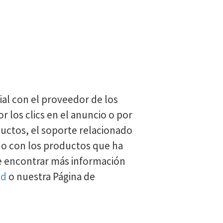
ial con el proveedor de los
 los clics en el anuncio o por
uctos, el soporte relacionado
ho con los productos que ha
e encontrar más información
ad
o nuestra Página de