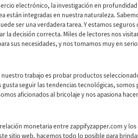
mercio electrónico, la investigación en profundidad
nea están integradas en nuestra naturaleza. Sabem
uede ser una verdadera tarea. Y estamos seguros
 la decisión correcta. Miles de lectores nos visita
para sus necesidades, y nos tomamos muy en serio 
 nuestro trabajo es probar productos seleccionado
 gusta seguir las tendencias tecnológicas, somos
os aficionados al bricolaje y nos apasiona hacerno
la relación monetaria entre zappifyzapper.com y lo
e sitio web, hacemos todo lo posible para brindar