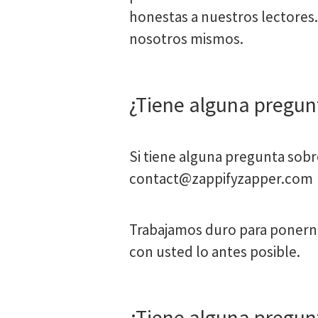
honestas a nuestros lectore
nosotros mismos.
¿Tiene alguna pregun
Si tiene alguna pregunta sob
contact@zappifyzapper.com
Trabajamos duro para ponerno
con usted lo antes posible.
¿Tiene alguna pregun