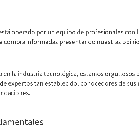
 está operado por un equipo de profesionales con l
de compra informadas presentando nuestras opini
a en la industria tecnológica, estamos orgullosos 
de expertos tan establecido, conocedores de sus
endaciones.
ndamentales