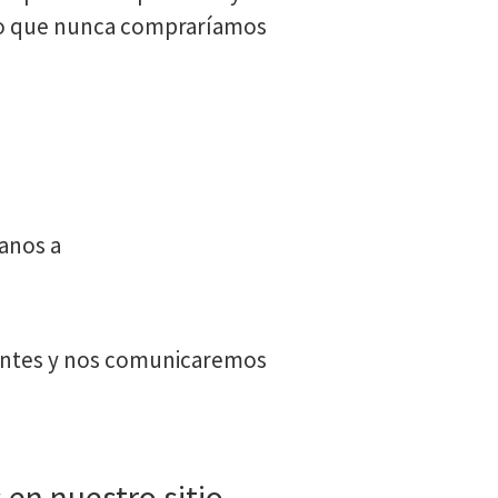
cto que nunca compraríamos
anos a
tantes y nos comunicaremos
en nuestro sitio