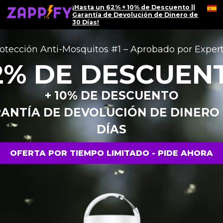
¡Hasta un 62% + 10% de Descuento ||
Garantía de Devolución de Dinero de
30 Días!
otección Anti-Mosquitos #1 – Aprobado por Exper
2% DE DESCUEN
+ 10% DE DESCUENTO
RANTÍA DE DEVOLUCIÓN DE DINERO 
DÍAS
OFERTA POR TIEMPO LIMITADO - PIDE AHORA