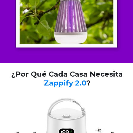
¿Por Qué Cada Casa Necesita
Zappify 2.0
?