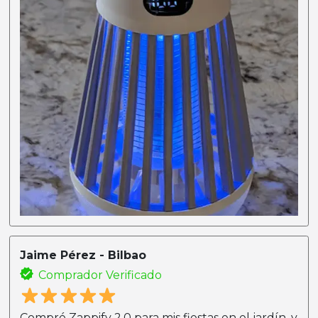
Jaime Pérez - Bilbao
Comprador Verificado
Compré Zappify 2.0 para mis fiestas en el jardín, y