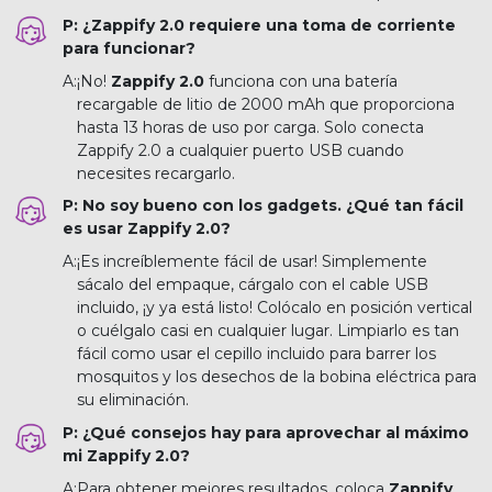
P: ¿Zappify 2.0 requiere una toma de corriente
para funcionar?
A:
¡No!
Zappify 2.0
funciona con una batería
recargable de litio de 2000 mAh que proporciona
hasta 13 horas de uso por carga. Solo conecta
Zappify 2.0 a cualquier puerto USB cuando
necesites recargarlo.
P: No soy bueno con los gadgets. ¿Qué tan fácil
es usar Zappify 2.0?
A:
¡Es increíblemente fácil de usar! Simplemente
sácalo del empaque, cárgalo con el cable USB
incluido, ¡y ya está listo! Colócalo en posición vertical
o cuélgalo casi en cualquier lugar. Limpiarlo es tan
fácil como usar el cepillo incluido para barrer los
mosquitos y los desechos de la bobina eléctrica para
su eliminación.
P: ¿Qué consejos hay para aprovechar al máximo
mi Zappify 2.0?
A:
Para obtener mejores resultados, coloca
Zappify