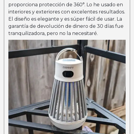
proporciona protección de 360°. Lo he usado en
interiores y exteriores con excelentes resultados.
El diseño es elegante y es súper fácil de usar. La
garantía de devolución de dinero de 30 días fue
tranquilizadora, pero no la necesitaré.