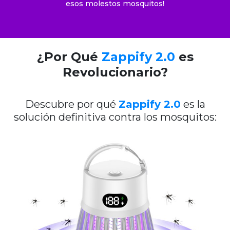
esos molestos mosquitos!
¿Por Qué
Zappify 2.0
es
Revolucionario?
Descubre por qué
Zappify 2.0
es la
solución definitiva contra los mosquitos: