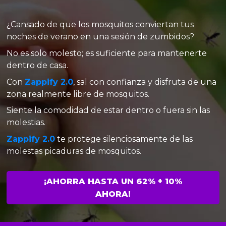
¿Cansado de que los mosquitos conviertan tus
noches de verano en una sesión de zumbidos?
No es solo molesto; es suficiente para mantenerte
dentro de casa.
Con
Zappify 2.0
, sal con confianza y disfruta de una
zona realmente libre de mosquitos.
Siente la comodidad de estar dentro o fuera sin las
molestias.
Zappify 2.0
te protege silenciosamente de las
molestas picaduras de mosquitos.
¡AHORRA HASTA UN 62% + 10%
AHORA!