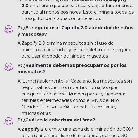
2.0
en el área que deseas usar y déjalo funcionando
durante al menos dos horas. Esto eliminará todos los
mosquitos de la zona con antelación.
P: ¿Es seguro usar Zappify 2.0 alrededor de niños
y mascotas?
A:
Zappify 2.0 elimina mosquitos sin el uso de
químicos o pesticidas y es completamente seguro
para usar alrededor de niños o mascotas.
P: ¿Realmente debemos preocuparnos por los
mosquitos?
A:
¡Lamentablemente, sí! Cada año, los mosquitos son
responsables de más muertes humanas que
cualquier otro animal. Pueden portar y transmitir
terribles enfermedades como el virus del Nilo
Occidental, el virus Zika, encefalitis, malaria y
muchas otras.
P: ¿Cuál es la cobertura del área?
A:
Zappify 2.0
emite una zona de eliminación de 360°
para crear un área libre de mosquitos de hasta 30