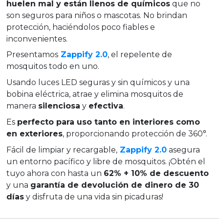
huelen mal y están llenos de químicos
que no
son seguros para niños o mascotas. No brindan
protección, haciéndolos poco fiables e
inconvenientes.
Presentamos
Zappify 2.0
, el repelente de
mosquitos todo en uno.
Usando luces LED seguras y sin químicos y una
bobina eléctrica, atrae y elimina mosquitos de
manera
silenciosa
y
efectiva
.
Es
perfecto para uso tanto en interiores como
en exteriores
, proporcionando protección de 360°.
Fácil de limpiar y recargable,
Zappify 2.0
asegura
un entorno pacífico y libre de mosquitos. ¡Obtén el
tuyo ahora con hasta un
62% + 10% de descuento
y una
garantía de devolución de dinero de 30
días
y disfruta de una vida sin picaduras!